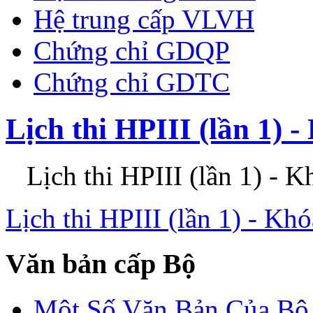
Hệ trung cấp VLVH
Chứng chỉ GDQP
Chứng chỉ GDTC
Lịch thi HPIII (lần 1) 
Lịch thi HPIII (lần 1) - K
Lịch thi HPIII (lần 1) - Kh
Văn bản cấp Bộ
Một Số Văn Bản Của 