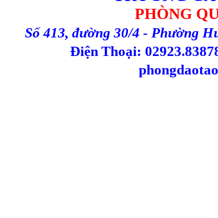
PHÒNG QU
Số 413, đường 30/4 - Phường H
Điện Thoại: 02923.83878
phongdaotao