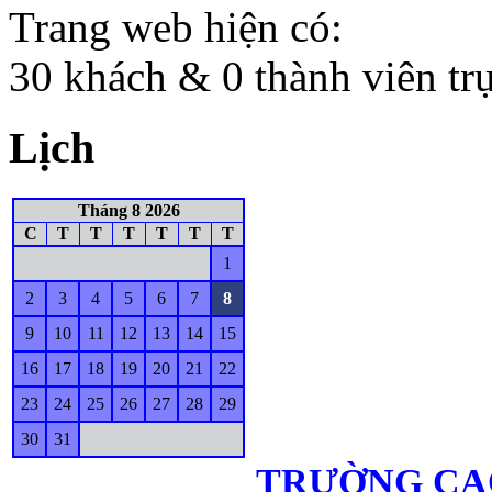
Trang web hiện có:
30 khách & 0 thành viên tr
Lịch
Tháng 8 2026
C
T
T
T
T
T
T
1
2
3
4
5
6
7
8
9
10
11
12
13
14
15
16
17
18
19
20
21
22
23
24
25
26
27
28
29
30
31
TRƯỜNG CA