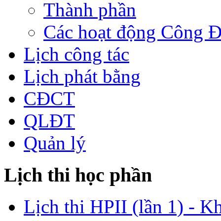
Thành phần
Các hoạt động Công 
Lịch công tác
Lịch phát bằng
CĐCT
QLĐT
Quản lý
Lịch thi học phần
Lịch thi HPII (lần 1) - K