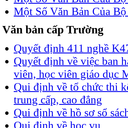
Một Số Văn Bản Của 
Văn bản cấp Trường
Quyết định 411 nghề K4
Quyết định về việc ban h
viên, học viên giáo dục
Qui định về tổ chức thi 
trung cấp, cao đẳng
Qui định về hồ sơ sổ sác
Qui định về học vụ