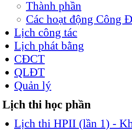
Thành phần
Các hoạt động Công 
Lịch công tác
Lịch phát bằng
CĐCT
QLĐT
Quản lý
Lịch thi học phần
Lịch thi HPII (lần 1) - K