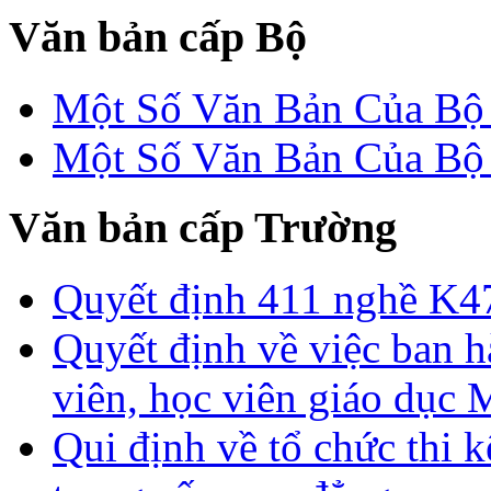
Văn bản cấp Bộ
Một Số Văn Bản Của 
Một Số Văn Bản Của 
Văn bản cấp Trường
Quyết định 411 nghề K4
Quyết định về việc ban h
viên, học viên giáo dục
Qui định về tổ chức thi 