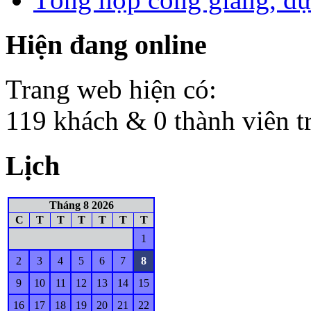
Hiện đang online
Trang web hiện có:
119 khách & 0 thành viên t
Lịch
Tháng 8 2026
C
T
T
T
T
T
T
1
2
3
4
5
6
7
8
9
10
11
12
13
14
15
16
17
18
19
20
21
22