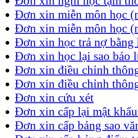
Đơn xin nghỉ học tạm thời
Đơn xin miễn môn học (
Đơn xin miễn môn học (
Đơn xin học trả nợ bằng 
Đơn xin học lại sao bảo 
Đơn xin điều chỉnh thông
Đơn xin điều chỉnh thông
Đơn xin cứu xét
Đơn xin cấp lại mật khẩ
Đơn xin cấp bảng sao vă