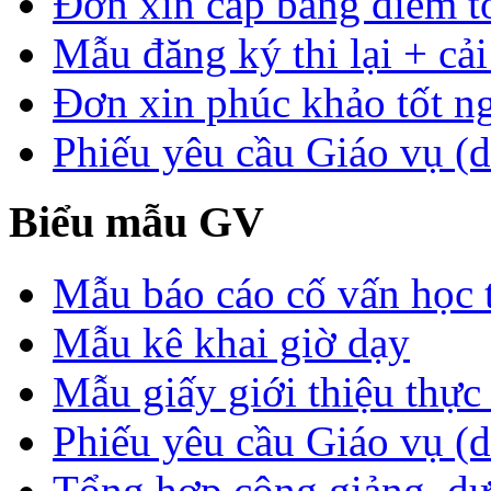
Đơn xin cấp bảng điểm t
Mẫu đăng ký thi lại + cải
Đơn xin phúc khảo tốt n
Phiếu yêu cầu Giáo vụ (d
Biểu mẫu GV
Mẫu báo cáo cố vấn học 
Mẫu kê khai giờ dạy
Mẫu giấy giới thiệu thực 
Phiếu yêu cầu Giáo vụ (
Tổng hợp công giảng, dự