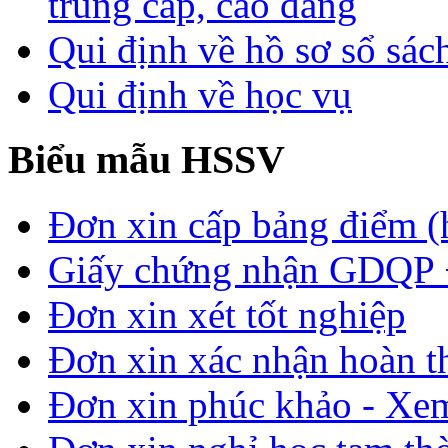
trung cấp, cao đẳng
Qui định về hồ sơ sổ sác
Qui định về học vụ
Biểu mẫu HSSV
Đơn xin cấp bảng điểm (
Giấy chứng nhận GDQP
Đơn xin xét tốt nghiệp
Đơn xin xác nhận hoàn t
Đơn xin phúc khảo - Xem 