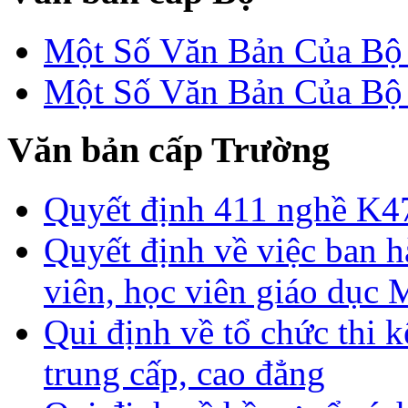
Một Số Văn Bản Của 
Một Số Văn Bản Của 
Văn bản cấp Trường
Quyết định 411 nghề K4
Quyết định về việc ban h
viên, học viên giáo dục
Qui định về tổ chức thi 
trung cấp, cao đẳng