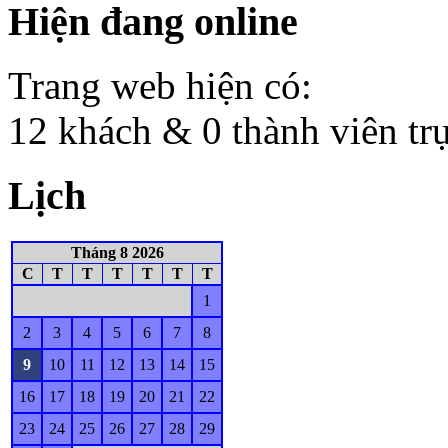
Hiện đang online
Trang web hiện có:
12 khách & 0 thành viên tr
Lịch
Tháng 8 2026
C
T
T
T
T
T
T
1
2
3
4
5
6
7
8
9
10
11
12
13
14
15
16
17
18
19
20
21
22
23
24
25
26
27
28
29