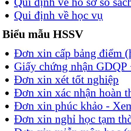
Qui định về hồ sơ sổ sác
Qui định về học vụ
Biểu mẫu HSSV
Đơn xin cấp bảng điểm (
Giấy chứng nhận GDQP
Đơn xin xét tốt nghiệp
Đơn xin xác nhận hoàn t
Đơn xin phúc khảo - Xem 
Đơn xin nghỉ học tạm thời