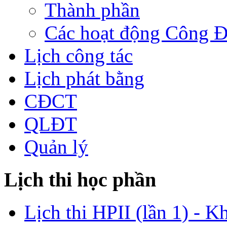
Thành phần
Các hoạt động Công 
Lịch công tác
Lịch phát bằng
CĐCT
QLĐT
Quản lý
Lịch thi học phần
Lịch thi HPII (lần 1) - K