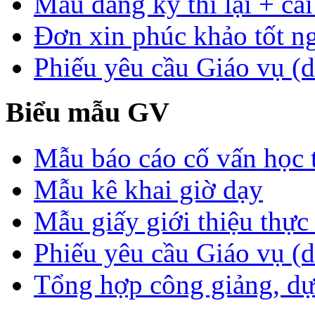
Mẫu đăng ký thi lại + cải
Đơn xin phúc khảo tốt n
Phiếu yêu cầu Giáo vụ (d
Biểu mẫu GV
Mẫu báo cáo cố vấn học 
Mẫu kê khai giờ dạy
Mẫu giấy giới thiệu thực 
Phiếu yêu cầu Giáo vụ (
Tổng hợp công giảng, dự