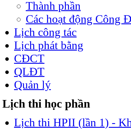
Thành phần
Các hoạt động Công 
Lịch công tác
Lịch phát bằng
CĐCT
QLĐT
Quản lý
Lịch thi học phần
Lịch thi HPII (lần 1) - K