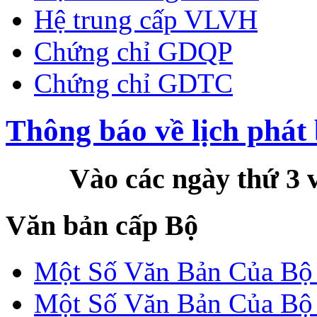
Hệ trung cấp VLVH
Chứng chỉ GDQP
Chứng chỉ GDTC
Thông báo về lịch phát 
Vào các ngày thứ 3 và
Văn bản cấp Bộ
Một Số Văn Bản Của 
Một Số Văn Bản Của 