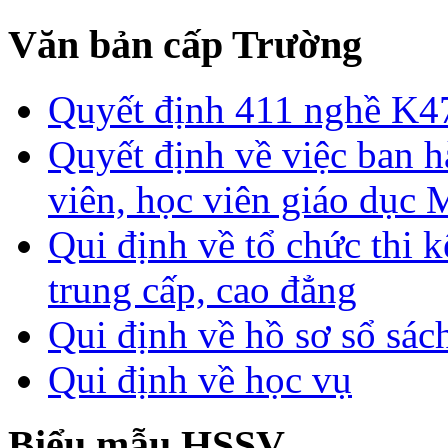
Văn bản cấp Trường
Quyết định 411 nghề K4
Quyết định về việc ban h
viên, học viên giáo dục
Qui định về tổ chức thi 
trung cấp, cao đẳng
Qui định về hồ sơ sổ sác
Qui định về học vụ
Biểu mẫu HSSV