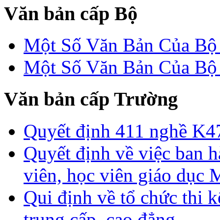
Văn bản cấp Bộ
Một Số Văn Bản Của 
Một Số Văn Bản Của 
Văn bản cấp Trường
Quyết định 411 nghề K4
Quyết định về việc ban h
viên, học viên giáo dục
Qui định về tổ chức thi 
trung cấp, cao đẳng