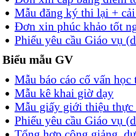
Mẫu đăng ký thi lại + cải
Đơn xin phúc khảo tốt n
Phiếu yêu cầu Giáo vụ (d
Biểu mẫu GV
Mẫu báo cáo cố vấn học 
Mẫu kê khai giờ dạy
Mẫu giấy giới thiệu thực 
Phiếu yêu cầu Giáo vụ (
Tổng hợp công giảng, dự