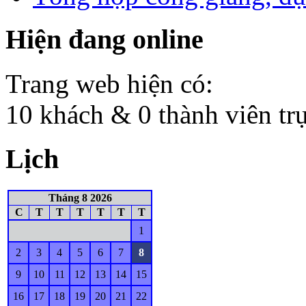
Hiện đang online
Trang web hiện có:
10 khách & 0 thành viên tr
Lịch
Tháng 8 2026
C
T
T
T
T
T
T
1
2
3
4
5
6
7
8
9
10
11
12
13
14
15
16
17
18
19
20
21
22