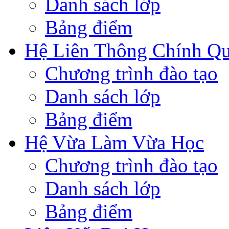
Danh sách lớp
Bảng điểm
Hệ Liên Thông Chính Q
Chương trình đào tạo
Danh sách lớp
Bảng điểm
Hệ Vừa Làm Vừa Học
Chương trình đào tạo
Danh sách lớp
Bảng điểm