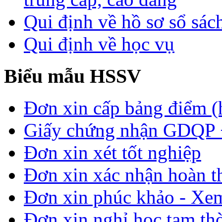
Qui định về hồ sơ sổ sác
Qui định về học vụ
Biểu mẫu HSSV
Đơn xin cấp bảng điểm (
Giấy chứng nhận GDQP
Đơn xin xét tốt nghiệp
Đơn xin xác nhận hoàn t
Đơn xin phúc khảo - Xem 
Đơn xin nghỉ học tạm thời