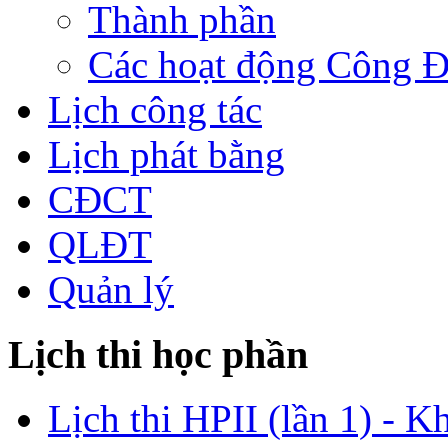
Thành phần
Các hoạt động Công 
Lịch công tác
Lịch phát bằng
CĐCT
QLĐT
Quản lý
Lịch thi học phần
Lịch thi HPII (lần 1) - K