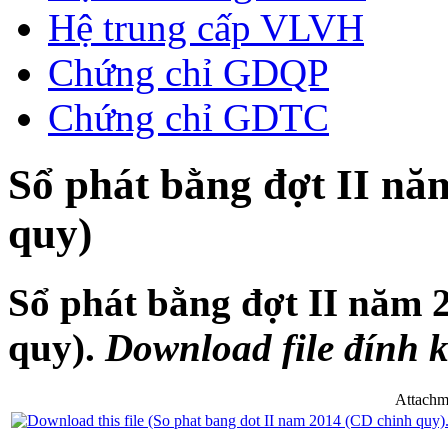
Hệ trung cấp VLVH
Chứng chỉ GDQP
Chứng chỉ GDTC
Sổ phát bằng đợt II nă
quy)
Sổ phát bằng đợt II năm 
quy).
Download file đính 
Attachm