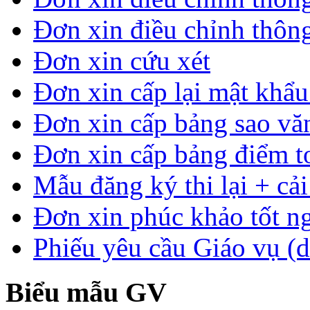
Đơn xin điều chỉnh thông
Đơn xin cứu xét
Đơn xin cấp lại mật khẩ
Đơn xin cấp bảng sao vă
Đơn xin cấp bảng điểm t
Mẫu đăng ký thi lại + cải
Đơn xin phúc khảo tốt n
Phiếu yêu cầu Giáo vụ (d
Biểu mẫu GV