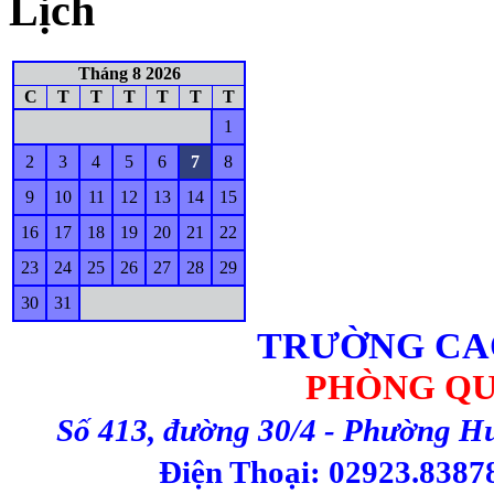
Lịch
Tháng 8 2026
C
T
T
T
T
T
T
1
2
3
4
5
6
7
8
9
10
11
12
13
14
15
16
17
18
19
20
21
22
23
24
25
26
27
28
29
30
31
TRƯỜNG CA
PHÒNG QU
Số 413, đường 30/4 - Phường H
Điện Thoại: 02923.83878