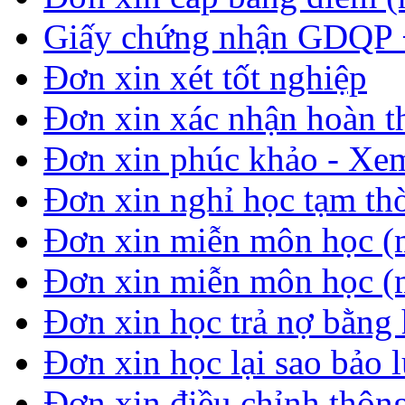
Giấy chứng nhận GDQP
Đơn xin xét tốt nghiệp
Đơn xin xác nhận hoàn t
Đơn xin phúc khảo - Xem 
Đơn xin nghỉ học tạm thời
Đơn xin miễn môn học (
Đơn xin miễn môn học (
Đơn xin học trả nợ bằng 
Đơn xin học lại sao bảo 
Đơn xin điều chỉnh thông