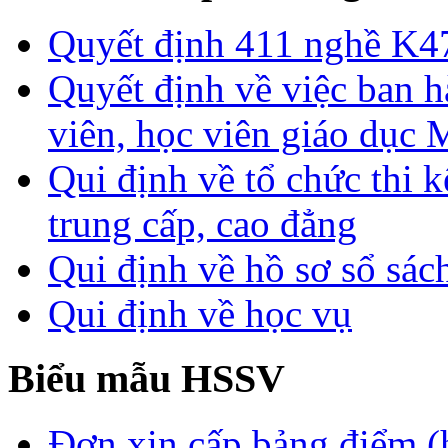
Quyết định 411 nghề K4
Quyết định về việc ban h
viên, học viên giáo dục
Qui định về tổ chức thi 
trung cấp, cao đẳng
Qui định về hồ sơ sổ sác
Qui định về học vụ
Biểu mẫu HSSV
Đơn xin cấp bảng điểm (