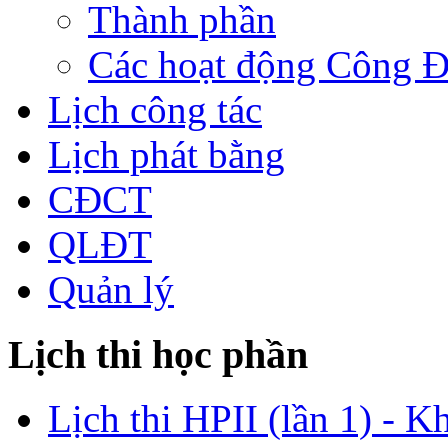
Thành phần
Các hoạt động Công 
Lịch công tác
Lịch phát bằng
CĐCT
QLĐT
Quản lý
Lịch thi học phần
Lịch thi HPII (lần 1) - K