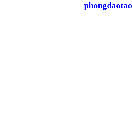
phongdaotao