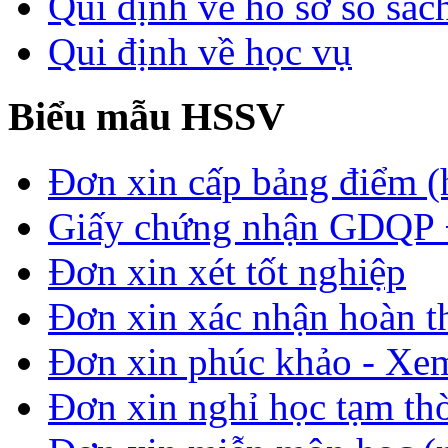
Qui định về hồ sơ sổ sác
Qui định về học vụ
Biểu mẫu HSSV
Đơn xin cấp bảng điểm (
Giấy chứng nhận GDQP
Đơn xin xét tốt nghiệp
Đơn xin xác nhận hoàn t
Đơn xin phúc khảo - Xem 
Đơn xin nghỉ học tạm thời