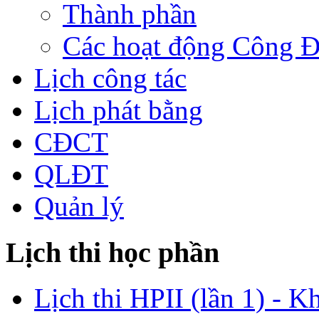
Thành phần
Các hoạt động Công 
Lịch công tác
Lịch phát bằng
CĐCT
QLĐT
Quản lý
Lịch thi học phần
Lịch thi HPII (lần 1) - K