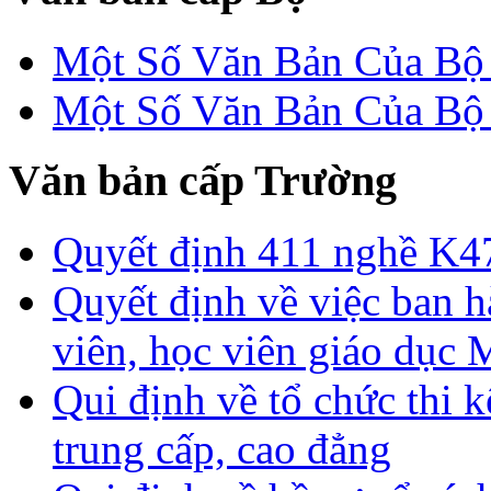
Một Số Văn Bản Của 
Một Số Văn Bản Của 
Văn bản cấp Trường
Quyết định 411 nghề K4
Quyết định về việc ban h
viên, học viên giáo dục
Qui định về tổ chức thi 
trung cấp, cao đẳng