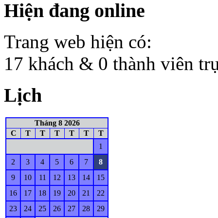
Hiện đang online
Trang web hiện có:
17 khách & 0 thành viên tr
Lịch
Tháng 8 2026
C
T
T
T
T
T
T
1
2
3
4
5
6
7
8
9
10
11
12
13
14
15
16
17
18
19
20
21
22
23
24
25
26
27
28
29