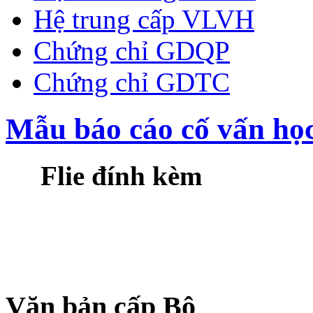
Hệ trung cấp VLVH
Chứng chỉ GDQP
Chứng chỉ GDTC
Mẫu báo cáo cố vấn học
Flie đính kèm
Văn bản cấp Bộ