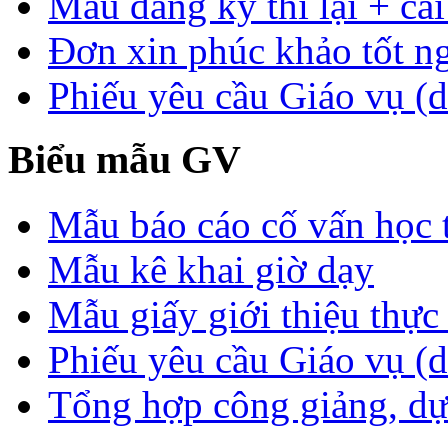
Mẫu đăng ký thi lại + cải
Đơn xin phúc khảo tốt n
Phiếu yêu cầu Giáo vụ (d
Biểu mẫu GV
Mẫu báo cáo cố vấn học 
Mẫu kê khai giờ dạy
Mẫu giấy giới thiệu thực 
Phiếu yêu cầu Giáo vụ (
Tổng hợp công giảng, dự