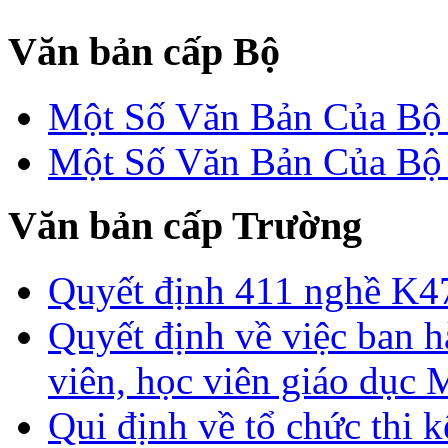
Văn bản cấp Bộ
Một Số Văn Bản Của 
Một Số Văn Bản Của 
Văn bản cấp Trường
Quyết định 411 nghề K4
Quyết định về việc ban h
viên, học viên giáo dục
Qui định về tổ chức thi 