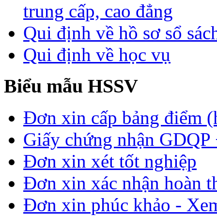
trung cấp, cao đẳng
Qui định về hồ sơ sổ sác
Qui định về học vụ
Biểu mẫu HSSV
Đơn xin cấp bảng điểm (
Giấy chứng nhận GDQP
Đơn xin xét tốt nghiệp
Đơn xin xác nhận hoàn t
Đơn xin phúc khảo - Xem 