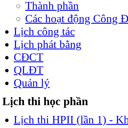
Thành phần
Các hoạt động Công 
Lịch công tác
Lịch phát bằng
CĐCT
QLĐT
Quản lý
Lịch thi học phần
Lịch thi HPII (lần 1) - K