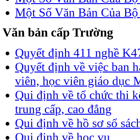
Một Số Văn Bản Của 
Văn bản cấp Trường
Quyết định 411 nghề K4
Quyết định về việc ban h
viên, học viên giáo dục
Qui định về tổ chức thi 
trung cấp, cao đẳng
Qui định về hồ sơ sổ sác
Qui định về học vụ