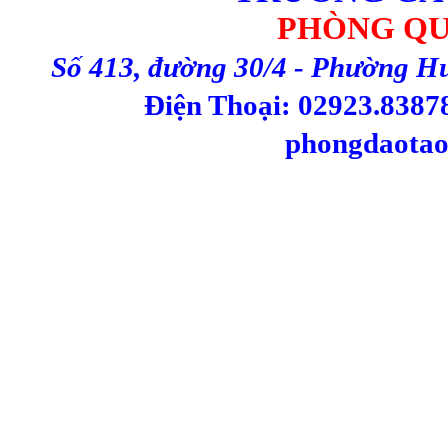
PHÒNG QU
Số 413, đường 30/4 - Phường H
Điện Thoại: 02923.83878
phongdaotao