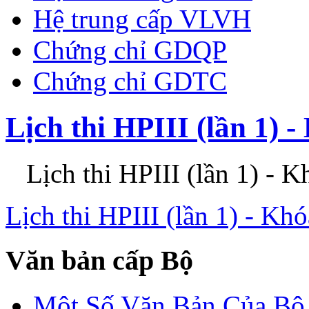
Hệ trung cấp VLVH
Chứng chỉ GDQP
Chứng chỉ GDTC
Lịch thi HPIII (lần 1) 
Lịch thi HPIII (lần 1) - K
Lịch thi HPIII (lần 1) - Kh
Văn bản cấp Bộ
Một Số Văn Bản Của 