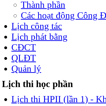
Thành phần
Các hoạt động Công 
Lịch công tác
Lịch phát bằng
CĐCT
QLĐT
Quản lý
Lịch thi học phần
Lịch thi HPII (lần 1) - K