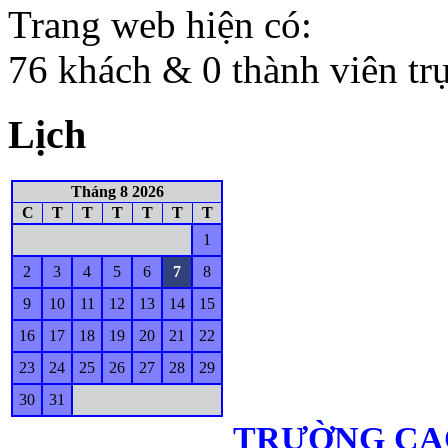
Trang web hiện có:
76 khách & 0 thành viên tr
Lịch
Tháng 8 2026
C
T
T
T
T
T
T
1
2
3
4
5
6
7
8
9
10
11
12
13
14
15
16
17
18
19
20
21
22
23
24
25
26
27
28
29
30
31
TRƯỜNG CA