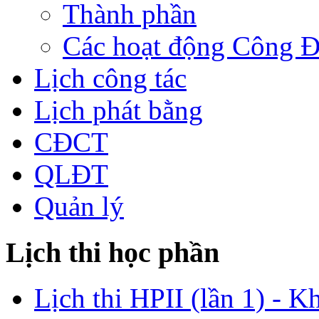
Thành phần
Các hoạt động Công 
Lịch công tác
Lịch phát bằng
CĐCT
QLĐT
Quản lý
Lịch thi học phần
Lịch thi HPII (lần 1) - K