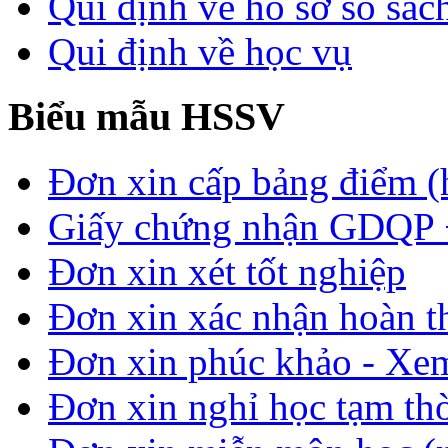
Qui định về hồ sơ sổ sác
Qui định về học vụ
Biểu mẫu HSSV
Đơn xin cấp bảng điểm (
Giấy chứng nhận GDQP
Đơn xin xét tốt nghiệp
Đơn xin xác nhận hoàn t
Đơn xin phúc khảo - Xem 
Đơn xin nghỉ học tạm thời