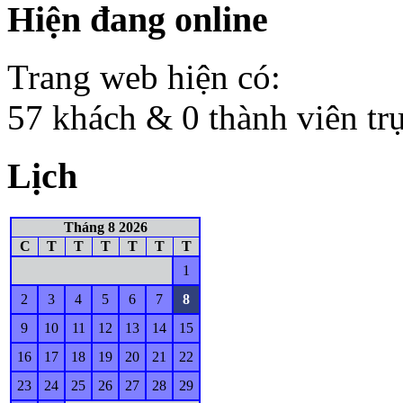
Hiện đang online
Trang web hiện có:
57 khách & 0 thành viên tr
Lịch
Tháng 8 2026
C
T
T
T
T
T
T
1
2
3
4
5
6
7
8
9
10
11
12
13
14
15
16
17
18
19
20
21
22
23
24
25
26
27
28
29