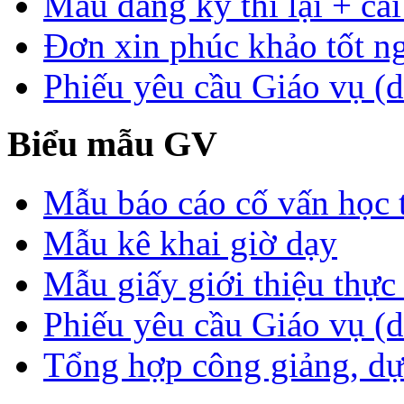
Mẫu đăng ký thi lại + cải
Đơn xin phúc khảo tốt n
Phiếu yêu cầu Giáo vụ (d
Biểu mẫu GV
Mẫu báo cáo cố vấn học 
Mẫu kê khai giờ dạy
Mẫu giấy giới thiệu thực 
Phiếu yêu cầu Giáo vụ (
Tổng hợp công giảng, dự