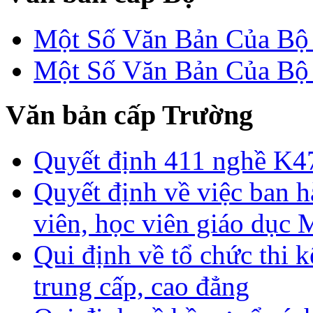
Một Số Văn Bản Của 
Một Số Văn Bản Của 
Văn bản cấp Trường
Quyết định 411 nghề K4
Quyết định về việc ban h
viên, học viên giáo dục
Qui định về tổ chức thi 
trung cấp, cao đẳng