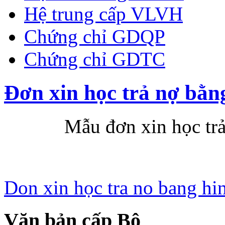
Hệ trung cấp VLVH
Chứng chỉ GDQP
Chứng chỉ GDTC
Đơn xin học trả nợ bằn
Mẫu đơn xin học trả nợ
Don xin học tra no bang hi
Văn bản cấp Bộ