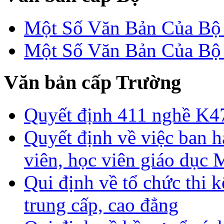
Một Số Văn Bản Của 
Một Số Văn Bản Của 
Văn bản cấp Trường
Quyết định 411 nghề K4
Quyết định về việc ban h
viên, học viên giáo dục
Qui định về tổ chức thi 
trung cấp, cao đẳng