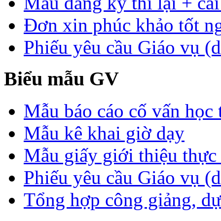
Mẫu đăng ký thi lại + cải
Đơn xin phúc khảo tốt n
Phiếu yêu cầu Giáo vụ (d
Biểu mẫu GV
Mẫu báo cáo cố vấn học 
Mẫu kê khai giờ dạy
Mẫu giấy giới thiệu thực 
Phiếu yêu cầu Giáo vụ (
Tổng hợp công giảng, dự