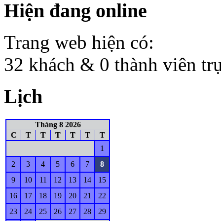
Hiện đang online
Trang web hiện có:
32 khách & 0 thành viên tr
Lịch
Tháng 8 2026
C
T
T
T
T
T
T
1
2
3
4
5
6
7
8
9
10
11
12
13
14
15
16
17
18
19
20
21
22
23
24
25
26
27
28
29