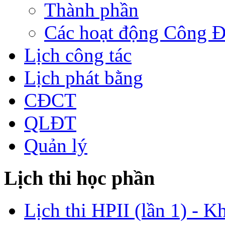
Thành phần
Các hoạt động Công 
Lịch công tác
Lịch phát bằng
CĐCT
QLĐT
Quản lý
Lịch thi học phần
Lịch thi HPII (lần 1) - K