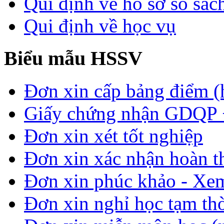
Qui định về hồ sơ sổ sác
Qui định về học vụ
Biểu mẫu HSSV
Đơn xin cấp bảng điểm (
Giấy chứng nhận GDQP
Đơn xin xét tốt nghiệp
Đơn xin xác nhận hoàn t
Đơn xin phúc khảo - Xem 
Đơn xin nghỉ học tạm thời