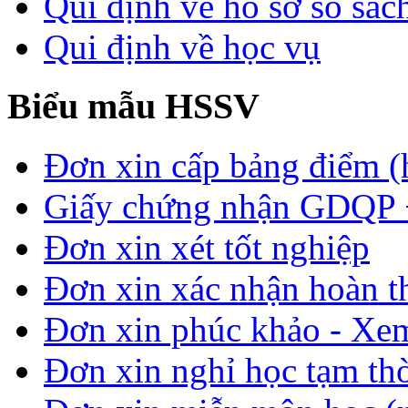
Qui định về hồ sơ sổ sác
Qui định về học vụ
Biểu mẫu HSSV
Đơn xin cấp bảng điểm (
Giấy chứng nhận GDQP
Đơn xin xét tốt nghiệp
Đơn xin xác nhận hoàn t
Đơn xin phúc khảo - Xem 
Đơn xin nghỉ học tạm thời