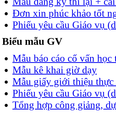
Mẫu đăng ký thi lại + cải
Đơn xin phúc khảo tốt n
Phiếu yêu cầu Giáo vụ (d
Biểu mẫu GV
Mẫu báo cáo cố vấn học 
Mẫu kê khai giờ dạy
Mẫu giấy giới thiệu thực 
Phiếu yêu cầu Giáo vụ (
Tổng hợp công giảng, dự