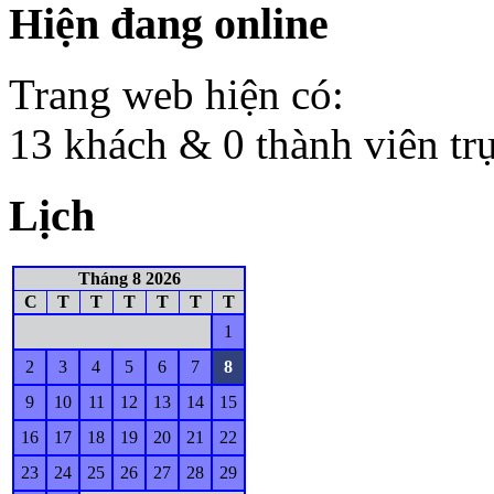
Hiện đang online
Trang web hiện có:
13 khách & 0 thành viên tr
Lịch
Tháng 8 2026
C
T
T
T
T
T
T
1
2
3
4
5
6
7
8
9
10
11
12
13
14
15
16
17
18
19
20
21
22
23
24
25
26
27
28
29