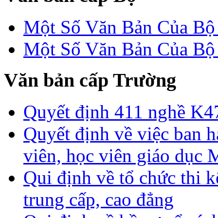
Một Số Văn Bản Của 
Một Số Văn Bản Của 
Văn bản cấp Trường
Quyết định 411 nghề K4
Quyết định về việc ban h
viên, học viên giáo dục
Qui định về tổ chức thi 
trung cấp, cao đẳng