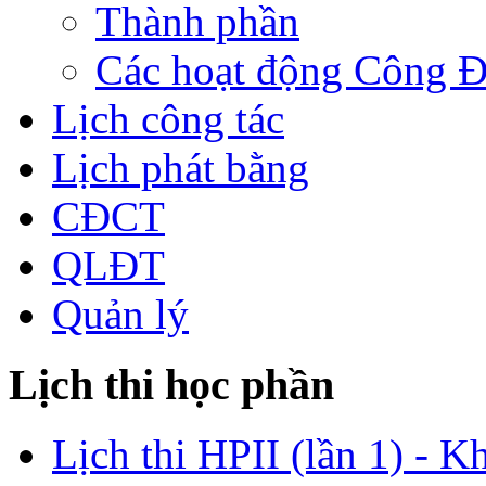
Thành phần
Các hoạt động Công 
Lịch công tác
Lịch phát bằng
CĐCT
QLĐT
Quản lý
Lịch thi học phần
Lịch thi HPII (lần 1) - K