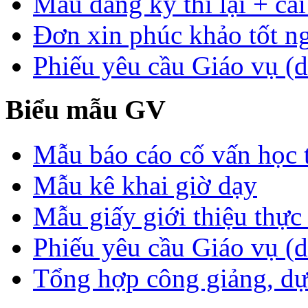
Mẫu đăng ký thi lại + cải
Đơn xin phúc khảo tốt n
Phiếu yêu cầu Giáo vụ (d
Biểu mẫu GV
Mẫu báo cáo cố vấn học 
Mẫu kê khai giờ dạy
Mẫu giấy giới thiệu thực 
Phiếu yêu cầu Giáo vụ (
Tổng hợp công giảng, dự