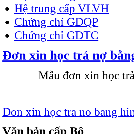
Hệ trung cấp VLVH
Chứng chỉ GDQP
Chứng chỉ GDTC
Đơn xin học trả nợ bằn
Mẫu đơn xin học trả nợ
Don xin học tra no bang hi
Văn bản cấp Bộ