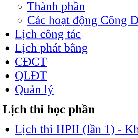
Thành phần
Các hoạt động Công 
Lịch công tác
Lịch phát bằng
CĐCT
QLĐT
Quản lý
Lịch thi học phần
Lịch thi HPII (lần 1) - K