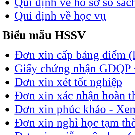
Qui định về hồ sơ sổ sác
Qui định về học vụ
Biểu mẫu HSSV
Đơn xin cấp bảng điểm (
Giấy chứng nhận GDQP
Đơn xin xét tốt nghiệp
Đơn xin xác nhận hoàn t
Đơn xin phúc khảo - Xem 
Đơn xin nghỉ học tạm thời