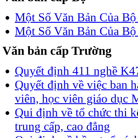
Một Số Văn Bản Của 
Một Số Văn Bản Của 
Văn bản cấp Trường
Quyết định 411 nghề K4
Quyết định về việc ban h
viên, học viên giáo dục
Qui định về tổ chức thi 
trung cấp, cao đẳng