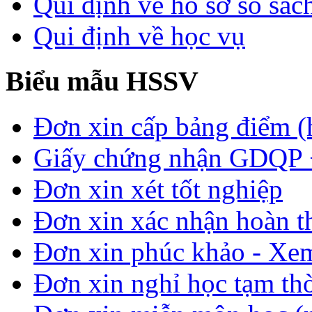
Qui định về hồ sơ sổ sác
Qui định về học vụ
Biểu mẫu HSSV
Đơn xin cấp bảng điểm (
Giấy chứng nhận GDQP
Đơn xin xét tốt nghiệp
Đơn xin xác nhận hoàn t
Đơn xin phúc khảo - Xem 
Đơn xin nghỉ học tạm thời