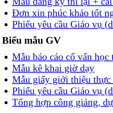
Mẫu đăng ký thi lại + cải
Đơn xin phúc khảo tốt n
Phiếu yêu cầu Giáo vụ (d
Biểu mẫu GV
Mẫu báo cáo cố vấn học 
Mẫu kê khai giờ dạy
Mẫu giấy giới thiệu thực 
Phiếu yêu cầu Giáo vụ (
Tổng hợp công giảng, dự