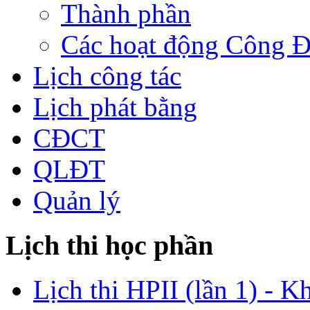
Thành phần
Các hoạt động Công 
Lịch công tác
Lịch phát bằng
CĐCT
QLĐT
Quản lý
Lịch thi học phần
Lịch thi HPII (lần 1) - K