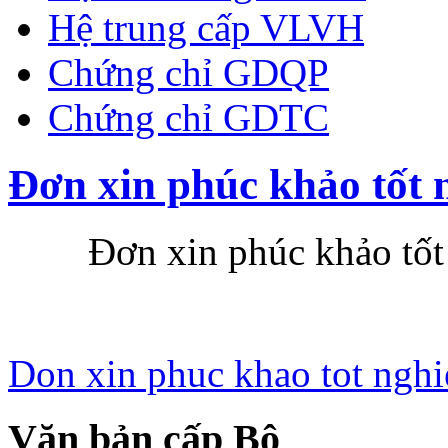
Hệ trung cấp VLVH
Chứng chỉ GDQP
Chứng chỉ GDTC
Đơn xin phúc khảo tốt 
Đơn xin phúc khảo tốt 
Don xin phuc khao tot nghi
Văn bản cấp Bộ