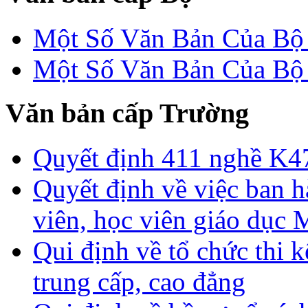
Một Số Văn Bản Của 
Một Số Văn Bản Của 
Văn bản cấp Trường
Quyết định 411 nghề K4
Quyết định về việc ban h
viên, học viên giáo dục
Qui định về tổ chức thi 
trung cấp, cao đẳng