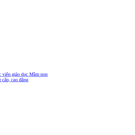
ọc viên giáo dục Mầm non
g cấp, cao đẳng