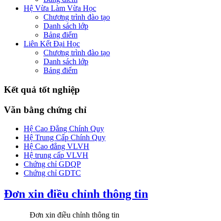
Hệ Vừa Làm Vừa Học
Chương trình đào tạo
Danh sách lớp
Bảng điểm
Liên Kết Đại Học
Chương trình đào tạo
Danh sách lớp
Bảng điểm
Kết quả tốt nghiệp
Văn bằng chứng chỉ
Hệ Cao Đẳng Chính Quy
Hệ Trung Cấp Chính Quy
Hệ Cao đẳng VLVH
Hệ trung cấp VLVH
Chứng chỉ GDQP
Chứng chỉ GDTC
Đơn xin điều chỉnh thông tin
Đơn xin điều chỉnh thông tin