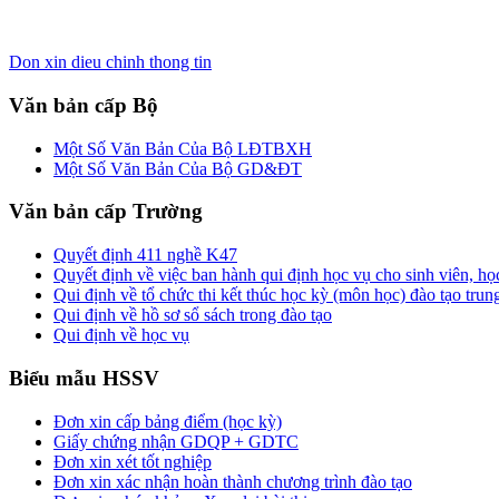
Don xin dieu chinh thong tin
Văn bản cấp Bộ
Một Số Văn Bản Của Bộ LĐTBXH
Một Số Văn Bản Của Bộ GD&ĐT
Văn bản cấp Trường
Quyết định 411 nghề K47
Quyết định về việc ban hành qui định học vụ cho sinh viên, h
Qui định về tổ chức thi kết thúc học kỳ (môn học) đào tạo trun
Qui định về hồ sơ sổ sách trong đào tạo
Qui định về học vụ
Biểu mẫu HSSV
Đơn xin cấp bảng điểm (học kỳ)
Giấy chứng nhận GDQP + GDTC
Đơn xin xét tốt nghiệp
Đơn xin xác nhận hoàn thành chương trình đào tạo