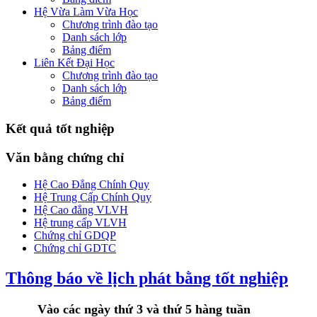
Hệ Vừa Làm Vừa Học
Chương trình đào tạo
Danh sách lớp
Bảng điểm
Liên Kết Đại Học
Chương trình đào tạo
Danh sách lớp
Bảng điểm
Kết quả tốt nghiệp
Văn bằng chứng chỉ
Hệ Cao Đẳng Chính Quy
Hệ Trung Cấp Chính Quy
Hệ Cao đẳng VLVH
Hệ trung cấp VLVH
Chứng chỉ GDQP
Chứng chỉ GDTC
Thông báo về lịch phát bằng tốt nghiệp
Vào các ngày thứ 3 và thứ 5 hàng tuần