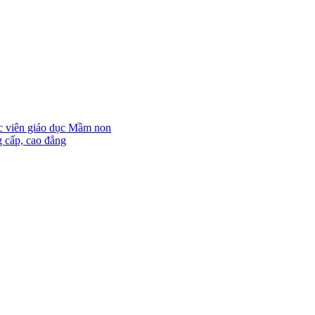
ọc viên giáo dục Mầm non
g cấp, cao đẳng