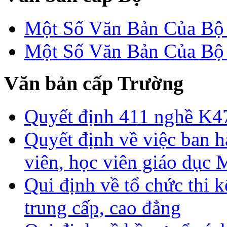
Một Số Văn Bản Của 
Một Số Văn Bản Của 
Văn bản cấp Trường
Quyết định 411 nghề K4
Quyết định về việc ban h
viên, học viên giáo dục
Qui định về tổ chức thi 
trung cấp, cao đẳng