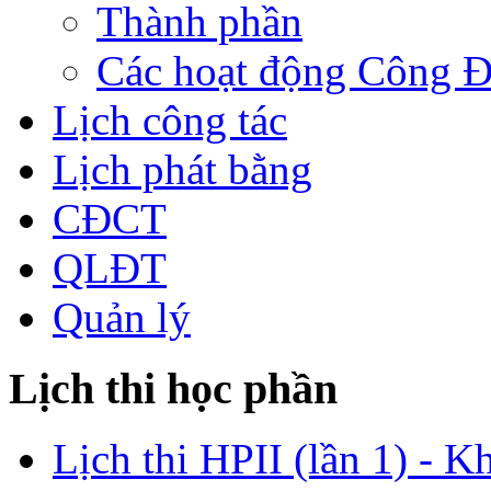
Thành phần
Các hoạt động Công 
Lịch công tác
Lịch phát bằng
CĐCT
QLĐT
Quản lý
Lịch thi học phần
Lịch thi HPII (lần 1) - K