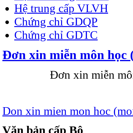
Hệ trung cấp VLVH
Chứng chỉ GDQP
Chứng chỉ GDTC
Đơn xin miễn môn học 
Đơn xin miễn môn họ
Don xin mien mon hoc (mo
Văn bản cấp Bộ