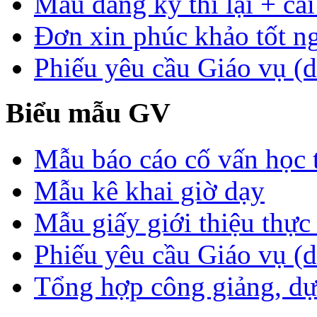
Mẫu đăng ký thi lại + cải
Đơn xin phúc khảo tốt n
Phiếu yêu cầu Giáo vụ (d
Biểu mẫu GV
Mẫu báo cáo cố vấn học 
Mẫu kê khai giờ dạy
Mẫu giấy giới thiệu thực 
Phiếu yêu cầu Giáo vụ (
Tổng hợp công giảng, dự