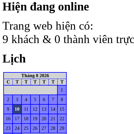
Hiện đang online
Trang web hiện có:
9 khách & 0 thành viên trự
Lịch
Tháng 8 2026
C
T
T
T
T
T
T
1
2
3
4
5
6
7
8
9
10
11
12
13
14
15
16
17
18
19
20
21
22
23
24
25
26
27
28
29