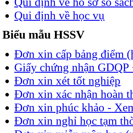
Qui định về hồ sơ sổ sác
Qui định về học vụ
Biểu mẫu HSSV
Đơn xin cấp bảng điểm (
Giấy chứng nhận GDQP
Đơn xin xét tốt nghiệp
Đơn xin xác nhận hoàn t
Đơn xin phúc khảo - Xem 
Đơn xin nghỉ học tạm thời