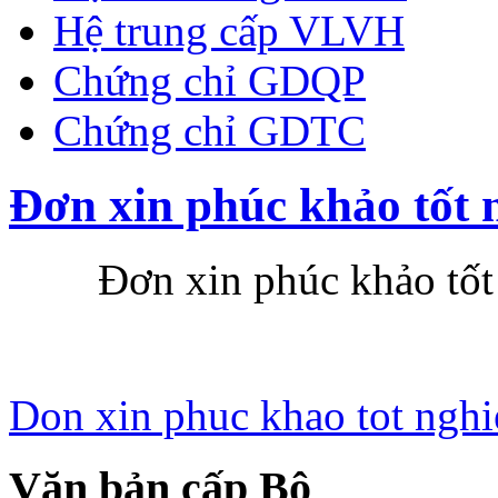
Hệ trung cấp VLVH
Chứng chỉ GDQP
Chứng chỉ GDTC
Đơn xin phúc khảo tốt 
Đơn xin phúc khảo tốt 
Don xin phuc khao tot nghi
Văn bản cấp Bộ