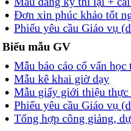
Mẫu đăng ký thi lại + cải
Đơn xin phúc khảo tốt n
Phiếu yêu cầu Giáo vụ (d
Biểu mẫu GV
Mẫu báo cáo cố vấn học 
Mẫu kê khai giờ dạy
Mẫu giấy giới thiệu thực 
Phiếu yêu cầu Giáo vụ (
Tổng hợp công giảng, dự