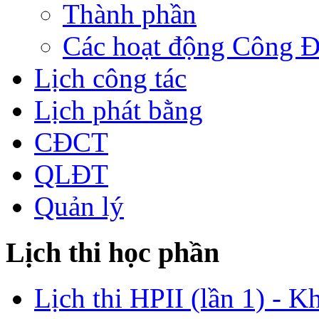
Thành phần
Các hoạt động Công 
Lịch công tác
Lịch phát bằng
CĐCT
QLĐT
Quản lý
Lịch thi học phần
Lịch thi HPII (lần 1) - K