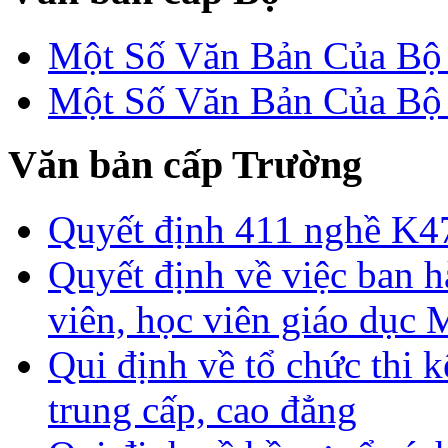
Một Số Văn Bản Của 
Một Số Văn Bản Của 
Văn bản cấp Trường
Quyết định 411 nghề K4
Quyết định về việc ban h
viên, học viên giáo dục
Qui định về tổ chức thi 
trung cấp, cao đẳng