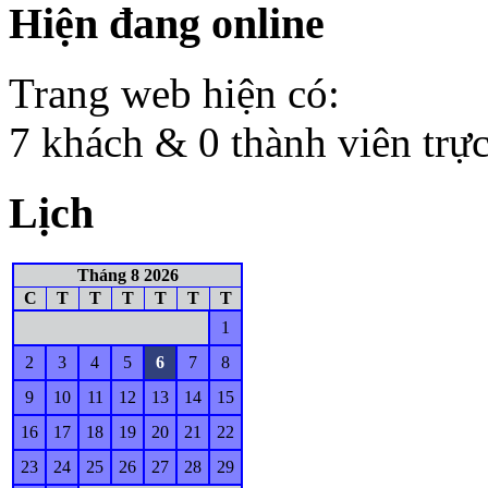
Hiện đang online
Trang web hiện có:
7 khách & 0 thành viên trự
Lịch
Tháng 8 2026
C
T
T
T
T
T
T
1
2
3
4
5
6
7
8
9
10
11
12
13
14
15
16
17
18
19
20
21
22
23
24
25
26
27
28
29