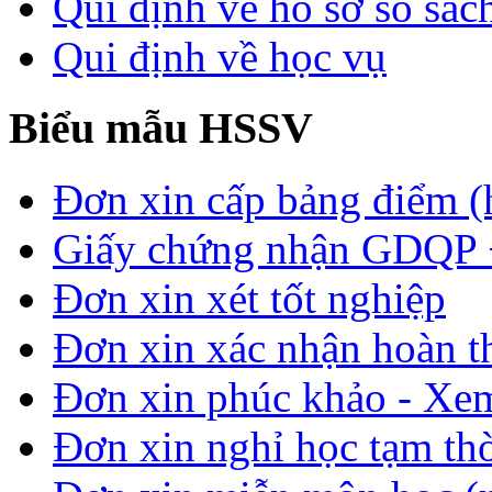
Qui định về hồ sơ sổ sác
Qui định về học vụ
Biểu mẫu HSSV
Đơn xin cấp bảng điểm (
Giấy chứng nhận GDQP
Đơn xin xét tốt nghiệp
Đơn xin xác nhận hoàn t
Đơn xin phúc khảo - Xem 
Đơn xin nghỉ học tạm thời