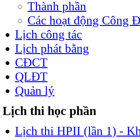
Thành phần
Các hoạt động Công 
Lịch công tác
Lịch phát bằng
CĐCT
QLĐT
Quản lý
Lịch thi học phần
Lịch thi HPII (lần 1) - K