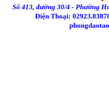
Số 413, đường 30/4 - Phường H
Điện Thoại: 02923.83878
phongdaotao