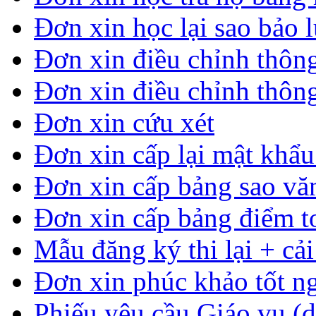
Đơn xin học lại sao bảo 
Đơn xin điều chỉnh thông
Đơn xin điều chỉnh thông
Đơn xin cứu xét
Đơn xin cấp lại mật khẩ
Đơn xin cấp bảng sao vă
Đơn xin cấp bảng điểm t
Mẫu đăng ký thi lại + cải
Đơn xin phúc khảo tốt n
Phiếu yêu cầu Giáo vụ (d