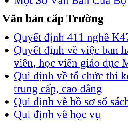
Một Số Văn Bản Của 
Văn bản cấp Trường
Quyết định 411 nghề K4
Quyết định về việc ban h
viên, học viên giáo dục
Qui định về tổ chức thi 
trung cấp, cao đẳng
Qui định về hồ sơ sổ sác
Qui định về học vụ