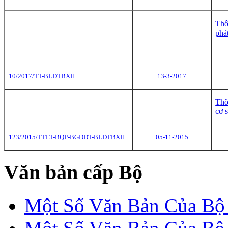
Thô
phá
10/2017/TT-BLĐTBXH
13-3-2017
Thô
cơ 
123/2015/TTLT-BQP-BGDĐT
-BLĐTBXH
05-11-2015
Văn bản cấp Bộ
Một Số Văn Bản Của 