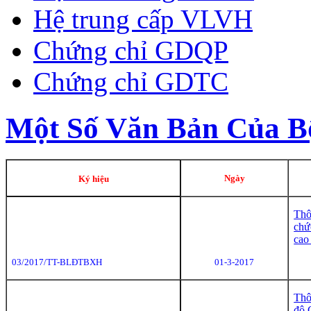
Hệ trung cấp VLVH
Chứng chỉ GDQP
Chứng chỉ GDTC
Một Số Văn Bản Của
Ngày
Ký hiệu
Thô
chứ
cao
03/2017/TT-BLĐTBXH
01-3-2017
Thô
độ 