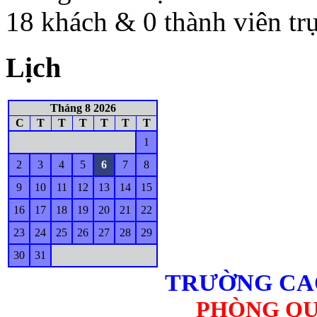
18 khách & 0 thành viên tr
Lịch
Tháng 8 2026
C
T
T
T
T
T
T
1
2
3
4
5
6
7
8
9
10
11
12
13
14
15
16
17
18
19
20
21
22
23
24
25
26
27
28
29
30
31
TRƯỜNG CA
PHÒNG QU