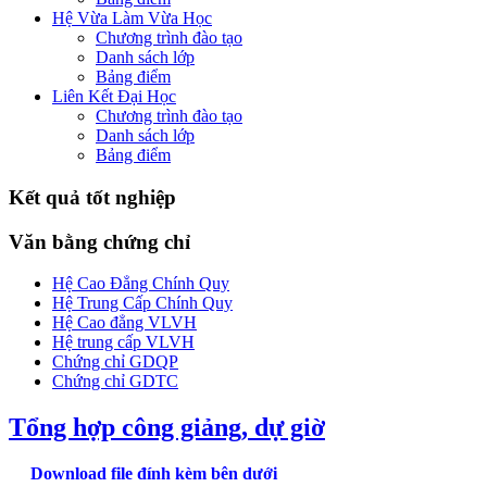
Hệ Vừa Làm Vừa Học
Chương trình đào tạo
Danh sách lớp
Bảng điểm
Liên Kết Đại Học
Chương trình đào tạo
Danh sách lớp
Bảng điểm
Kết quả tốt nghiệp
Văn bằng chứng chỉ
Hệ Cao Đẳng Chính Quy
Hệ Trung Cấp Chính Quy
Hệ Cao đẳng VLVH
Hệ trung cấp VLVH
Chứng chỉ GDQP
Chứng chỉ GDTC
Tổng hợp công giảng, dự giờ
Download file đính kèm bên dưới