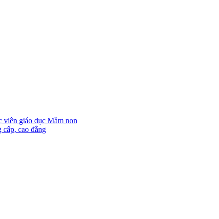
ọc viên giáo dục Mầm non
g cấp, cao đẳng