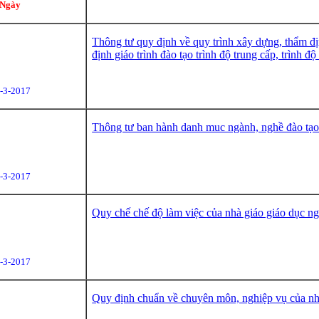
Ngày
Thông tư quy định về quy trình xây dựng, thẩm đị
định giáo trình đào tạo trình độ trung cấp, trình đ
-3-2017
Thông tư ban hành danh muc ngành, nghề đào tạo 
-3-2017
Quy chế chế độ làm việc của nhà giáo giáo dục n
-3-2017
Quy định chuẩn về chuyên môn, nghiệp vụ của nh