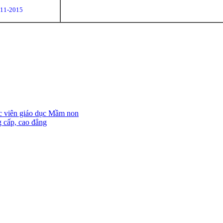
-11-2015
ọc viên giáo dục Mầm non
g cấp, cao đẳng