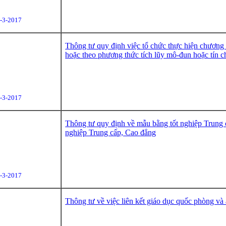
-3-2017
Thông tư quy định việc tổ chức thực hiện chương t
hoặc theo phương thức tích lũy mô-đun hoặc tín chỉ
-3-2017
Thông tư quy định về mẫu bằng tốt nghiệp Trung cấ
nghiệp Trung cấp, Cao đẳng
-3-2017
Thông tư về việc liên kết giáo dục quốc phòng và 